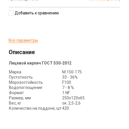
Добавить к сравнению
Все параметры
Описание
Лицевой кирпич ГОСТ 530-2012
Марка
М 150-175
Пустотность
33 - 36%
Морозостойкость
F100
Водопоглощение
7 - 8 %
Формат
1 NF
Размер, мм
250х120х65
Вес, кг
ок. 2,5-2,6
Количество на поддоне, шт
420