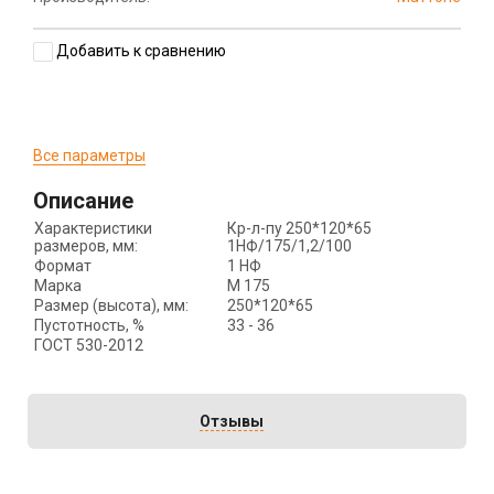
Добавить к сравнению
Все параметры
Описание
Характеристики
Кр-л-пу 250*120*65
размеров, мм:
1НФ/175/1,2/100
Формат
1 НФ
Марка
М 175
Размер (высота), мм:
250*120*65
Пустотность, %
33 - 36
ГОСТ 530-2012
Отзывы