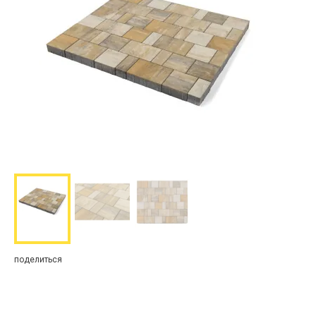
8 (800) 444-8-009
многоканальный
gk.ozsm@yandex.ru
ЗАКАЗАТЬ ЗВОНОК
0
ОФОРМИТЬ ЗАКАЗ
поделиться