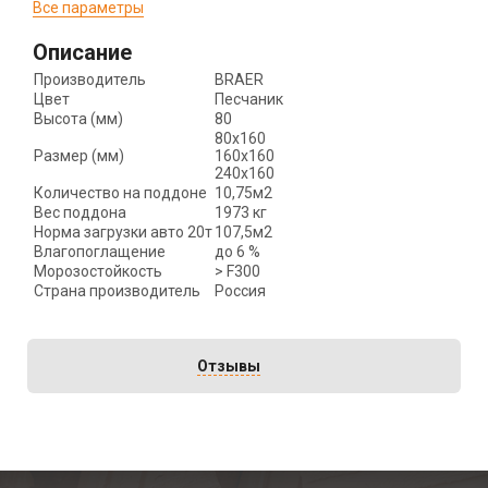
Все параметры
Описание
Производитель
BRAER
Цвет
Песчаник
Высота (мм)
80
80х160
Размер (мм)
160х160
240х160
Количество на поддоне
10,75м2
Вес поддона
1973 кг
Норма загрузки авто 20т
107,5м2
Влагопоглащение
до 6 %
Морозостойкость
> F300
Страна производитель
Россия
Отзывы