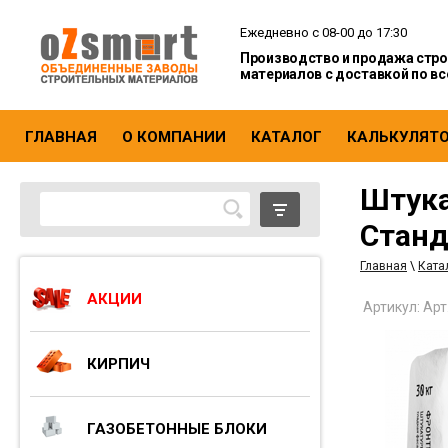
Ежедневно с 08-00 до 17:30
Производство и продажа стр
материалов с доставкой по вс
ГЛАВНАЯ
О КОМПАНИИ
КАТАЛОГ
КАЛЬКУЛЯТ
Штука
Станд
Главная
\
Ката
АКЦИИ
Артикул:
Арт
КИРПИЧ
ГАЗОБЕТОННЫЕ БЛОКИ