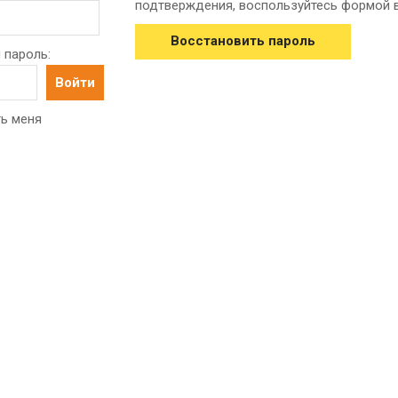
подтверждения, воспользуйтесь формой 
Восстановить пароль
 пароль:
Войти
ь меня