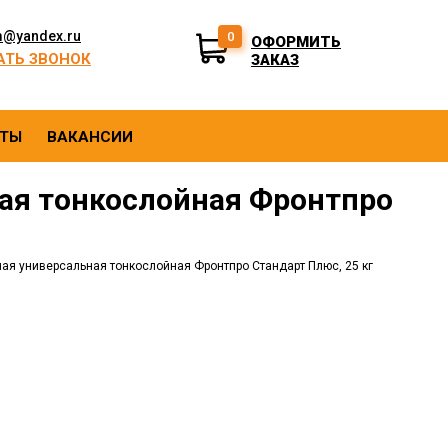
m@yandex.ru
0
ОФОРМИТЬ
АТЬ ЗВОНОК
ЗАКАЗ
КТЫ
ВАКАНСИИ
ая тонкослойная Фронтпро
ая универсальная тонкослойная Фронтпро Стандарт Плюс, 25 кг