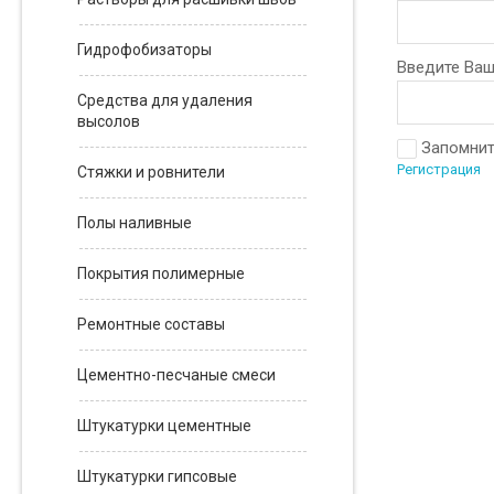
Гидрофобизаторы
Введите Ваш
Средства для удаления
высолов
Запомнит
Регистрация
Стяжки и ровнители
Полы наливные
Покрытия полимерные
Ремонтные составы
Цементно-песчаные смеси
Штукатурки цементные
Штукатурки гипсовые