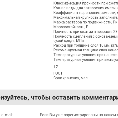
Классификация прочности при сжат
Кол-во воды для затворения смеси, 
Коэффициент паропроницаемости, 
Максимальная крупность заполните
Марка раствора по подвижности, Пк
Морозостойкость, F
Прочность при сжатии в возрасте 28
Прочность сцепления с основанием в
сухой среде, МПа
Расход при толщине слоя 10 мм, кг/
Рекомендуемая толщина слоя нане
Температурные условия при нанесен
Температурные условия при эксплуа
ТУ
ГОСТ
Срок хранения, мес
изуйтесь, чтобы оставить комментар
e-mail:
Если Вы уже зарегистрированы на нашем 