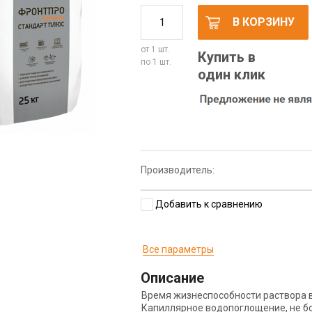
В КОРЗИНУ
от 1 шт.
Купить в
по 1 шт.
один клик
Производитель:
Добавить к сравнению
Все параметры
Описание
Время жизнеспособности раствора в
Капиллярное водопоглощение, не бо